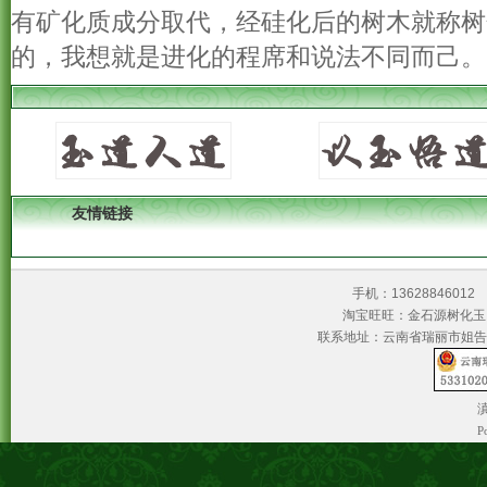
有矿化质成分取代，经硅化后的树木就称树
的，我想就是进化的程席和说法不同而己。
友情链接
手机：1362884601
淘宝旺旺：金石源树
联系地址：云南省瑞丽市姐告
滇
P