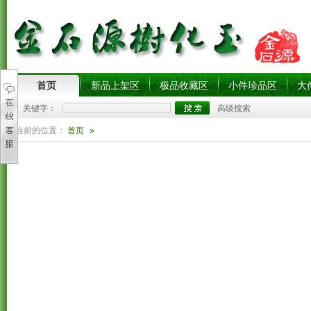
首页
新品上架区
极品收藏区
小件珍品区
大
关键字：
高级搜索
您当前的位置：
首页
»