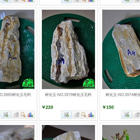
O.3980树化玉毛料
树化玉-NO.3979树化玉毛料
树化玉-NO.3974
￥220
￥150