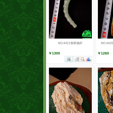
NO.4421翡翠烟杆
NO.4
￥1300
￥1260