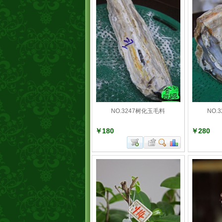
NO.3247树化玉毛料
NO.
￥180
￥280