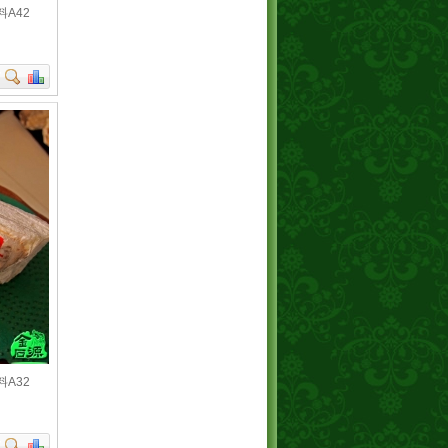
料A42
料A32