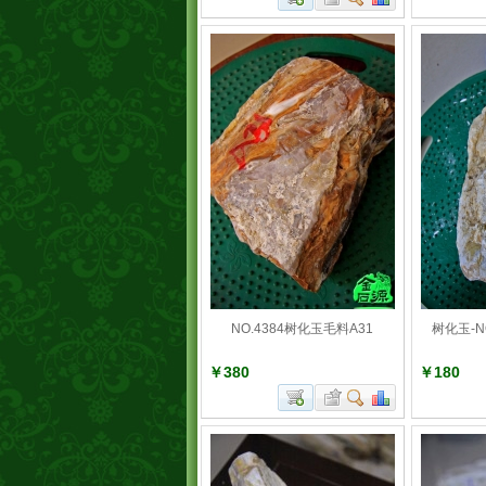
NO.4384树化玉毛料A31
树化玉-N
￥380
￥180