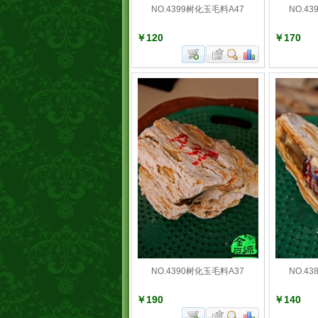
NO.4399树化玉毛料A47
NO.4
￥120
￥170
NO.4390树化玉毛料A37
NO.4
￥190
￥140