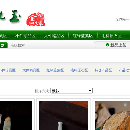
藏区
小件珍品区
大件精品区
红绿蓝紫区
毛料原石区
新品上架
高级搜索
小件珍品区
大件精品区
红绿蓝紫区
毛料原石区
特价产品区
产品欣
排序方式: