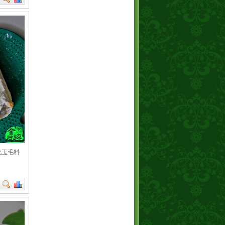
树化玉毛料