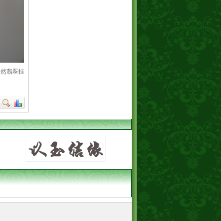
天然翡翠挂