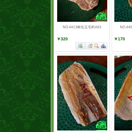
NO.4413树化玉毛料A63
NO.4
￥320
￥170