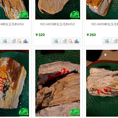
404树化玉毛料A54
NO.4403树化玉毛料A53
NO.4400树化玉毛
￥320
￥260