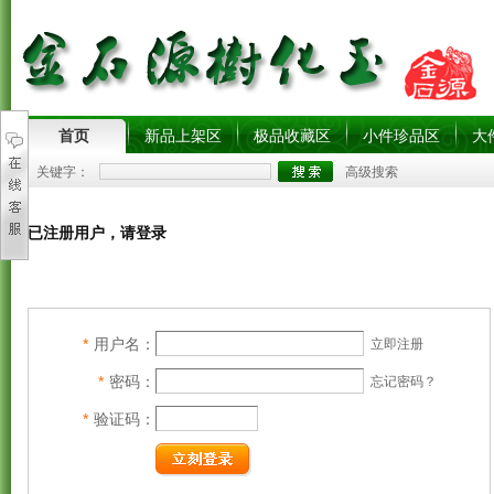
首页
新品上架区
极品收藏区
小件珍品区
大
关键字：
高级搜索
已注册用户，请登录
*
用户名：
立即注册
*
密码：
忘记密码？
*
验证码：