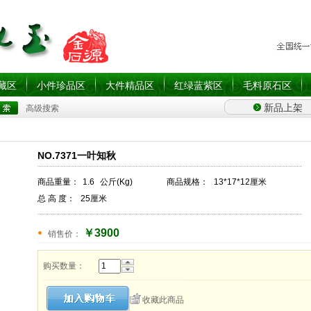
藏区
小件珍品区
大件精品区
红绿蓝紫区
毛料原石区
新品上架
高级搜索
NO.7371一叶知秋
商品重量：
1.6
公斤(Kg)
商品规格：
13*17*12厘米
总 高 度：
25厘米
￥3900
销售价：
购买数量：
收藏此商品