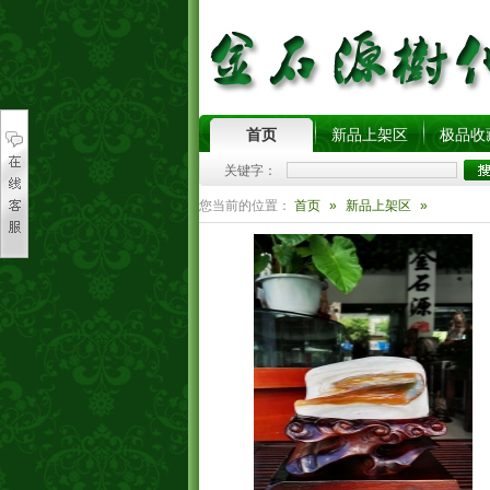
首页
新品上架区
极品收
关键字：
您当前的位置：
首页
»
新品上架区
»