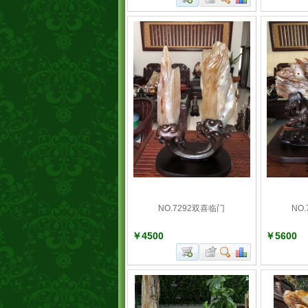
NO.7292双喜临门
NO
￥4500
￥5600