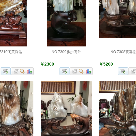
.7310飞黄腾达
NO.7309步步高升
NO.7308双喜
￥2300
￥5200