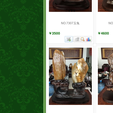
NO.7307玉兔
NO
￥3500
￥4600