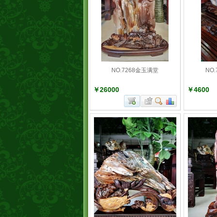
NO.7268金玉满堂
NO
￥26000
￥4600