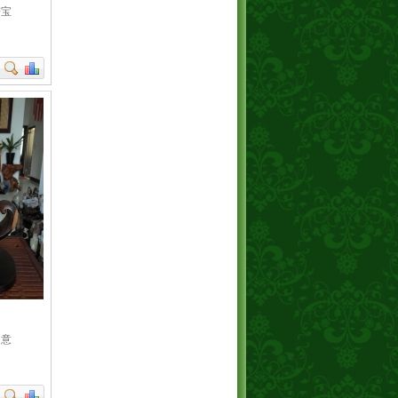
进宝
如意