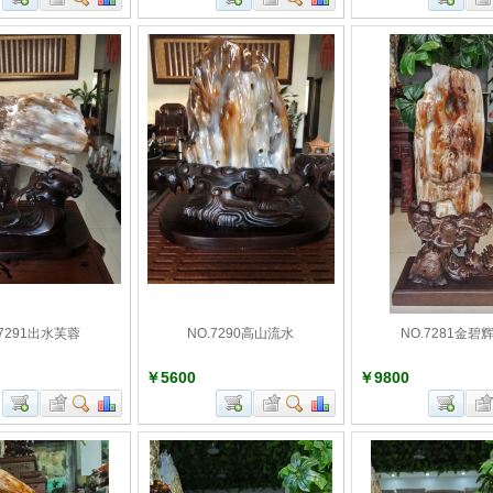
.7291出水芙蓉
NO.7290高山流水
NO.7281金碧
￥5600
￥9800