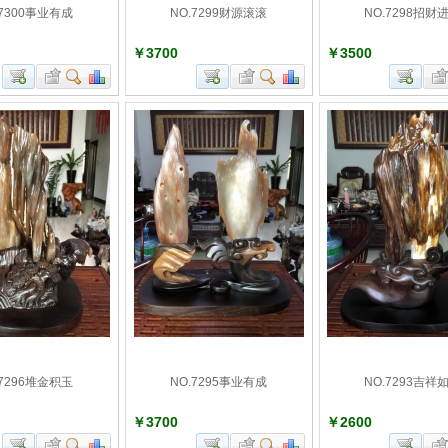
.7300事业有成
NO.7299财源滚滚
NO.7298招财
￥3700
￥3500
.7296堆金积玉
NO.7295事业有成
NO.7293吉祥
￥3700
￥2600