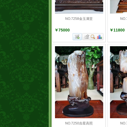
NO.7258金玉满堂
NO
￥75000
￥11800
NO.7250吉星高照
NO