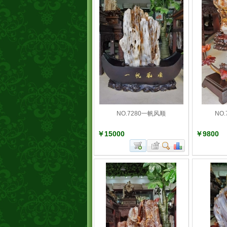
NO.7280一帆风顺
NO
￥15000
￥9800