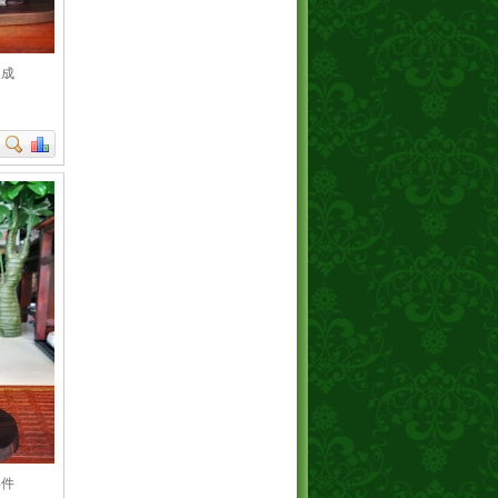
天成
摆件