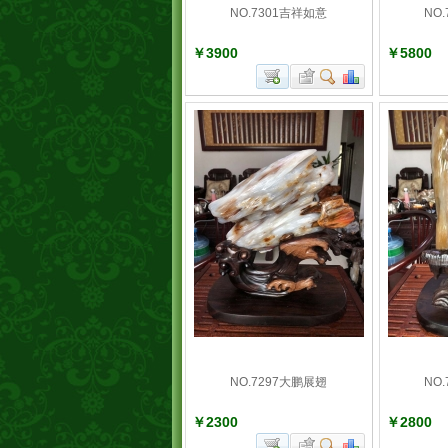
NO.7301吉祥如意
NO
￥3900
￥5800
NO.7297大鹏展翅
NO
￥2300
￥2800