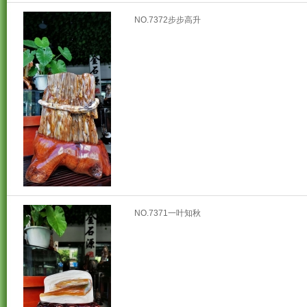
NO.7372步步高升
NO.7371一叶知秋