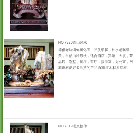
NO.7320青山绿水
德佰老坑缅甸树化玉，品质细腻，种水老飘绿。
美，自然山峰形状，适合酒店，宾馆，大厦，茶
品店，别墅，餐厅，客厅，接待室，办公室，居
藏奇石爱好者欣赏的产品.配送红木材质底座.
NO.7319书桌摆件