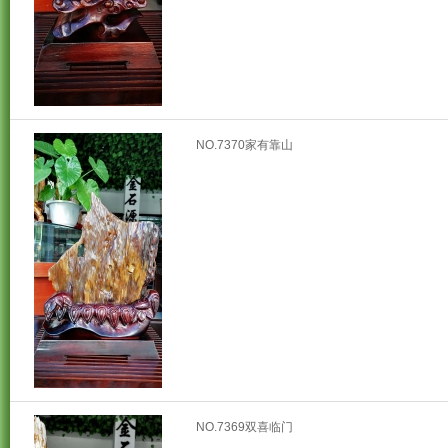
NO.7370家有靠山
NO.7369双喜临门