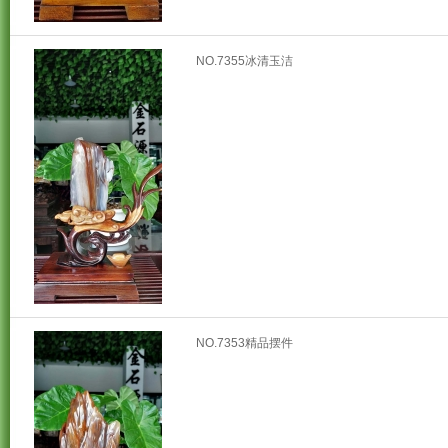
NO.7355冰清玉洁
NO.7353精品摆件