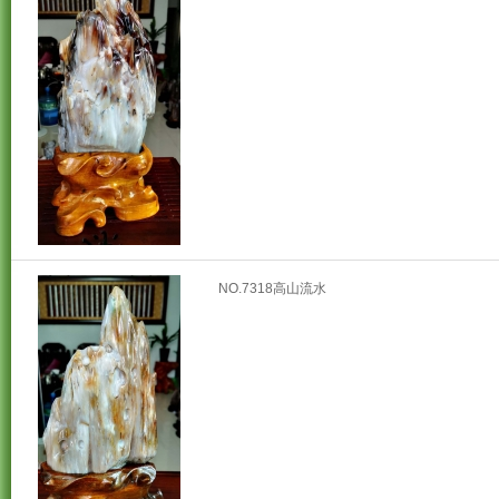
NO.7318高山流水