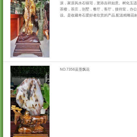
滚，家居风水石镇宅，更添吉祥如意。树化玉适
茶楼，茶庄，别墅，餐厅，客厅，接待室，办公
设。是收藏奇石爱好者欣赏的产品.配送精雕花材
NO.7356蓝墨飘花