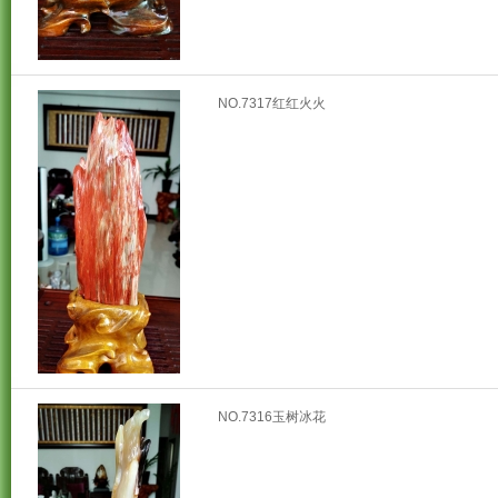
NO.7317红红火火
NO.7316玉树冰花