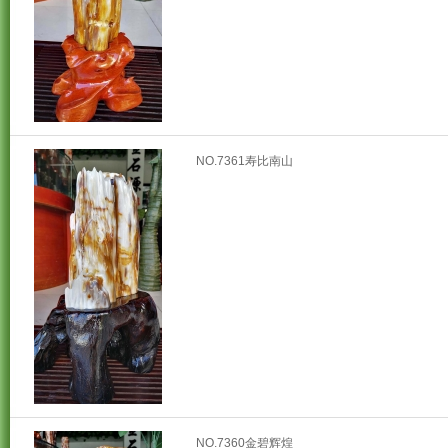
NO.7361寿比南山
NO.7360金碧辉煌