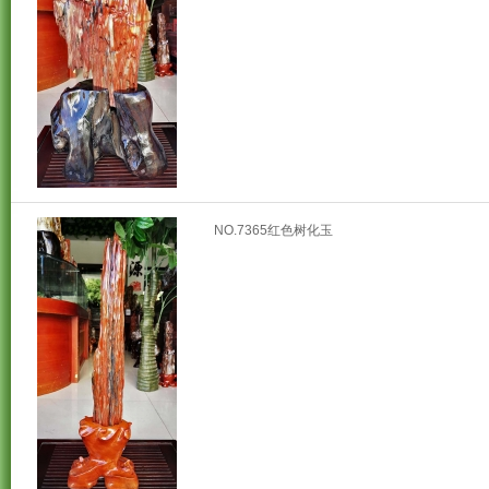
NO.7365红色树化玉