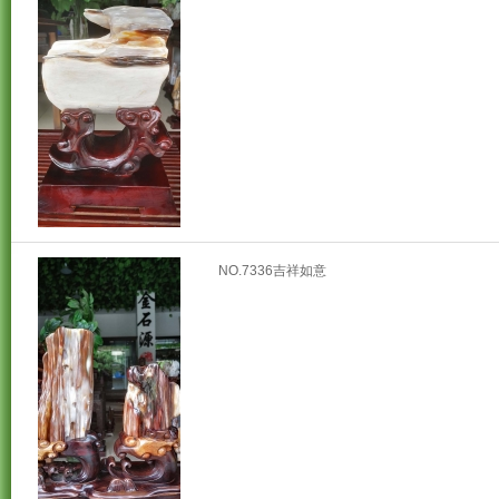
NO.7336吉祥如意