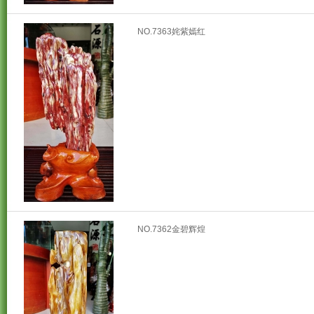
NO.7363姹紫嫣红
NO.7362金碧辉煌